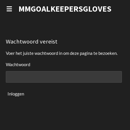
Ga
MMGOALKEEPERSGLOVES
direct
naar
de
hoofdinhoud
Wachtwoord vereist
Voer het juiste wachtwoord in om deze pagina te bezoeken.
Wachtwoord
Inloggen