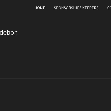
HOME
SPONSORSHIPS KEEPERS
C
debon